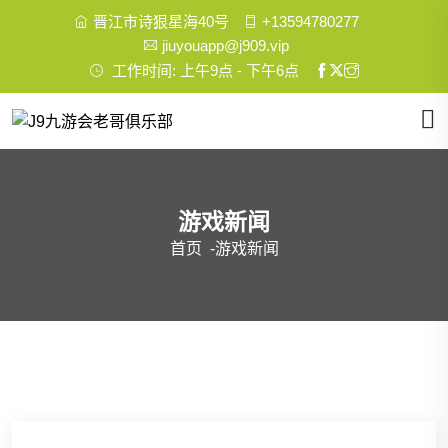
晋江市诗狠星海40号
+13594780277
jiuyouapp@j909.vip
工作时间: 上午9点 - 下午6点
游戏新闻
首页
-
游戏新闻