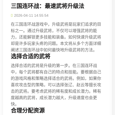
三国连环战：最速武将升级法
2026-04-11 14:55:54
在三国连环战游戏中，升级武将是玩家们追求的目
标之一。通过升级武将，不仅可以增强武将的能
力，还能解锁更多技能和装备。如何快速升级武将
却是许多玩家头疼的问题。本文将从多个方面详细
阐述三国连环战中如何最快地升级武将的方法。
选择合适的武将
选择合适的武将是升级的第一步。在三国连环战
中，每个武将都有自己的特点和技能。要根据自己
的游戏风格和策略选择适合的武将。例如，如果你
喜欢攻击型的策略，可以选择张辽、赵云等擅长攻
击的武将。要考虑武将的稀有度和成长潜力。稀有
度越高的武将，成长潜力越大，升级速度也会更
快。
合理分配资源