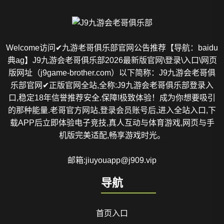
Welcome访问✔九游老哥俱乐部官网公告推荐【导航：baidu
典ag】J9九游会老哥俱乐部2026最新版官网\登录\入口\网页
版网址（j9game-brother.com）以下简称：J9九游会老哥俱
乐部官网✔正版官网全站,全称:J9九游会老哥俱乐部登录入
口,稳定18年信誉推荐安全.保障!极致体验！成为你想要吸引
的那种能量.老哥官方网站,登录会员账号后,进入全站入口,下
载APP后立即体验电子竞技,真人互动与体育游戏,网页与手
机版完美适配,畅享游戏时光。
邮箱:jiuyouapp@j909.vip
导航
首页入口