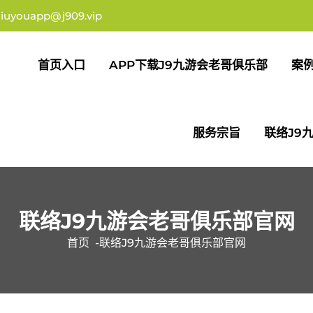
jiuyouapp@j909.vip
首页入口
APP下载J9九游会老哥俱乐部
案
服务宗旨
联络J9
联络J9九游会老哥俱乐部官网
首页
-
联络J9九游会老哥俱乐部官网