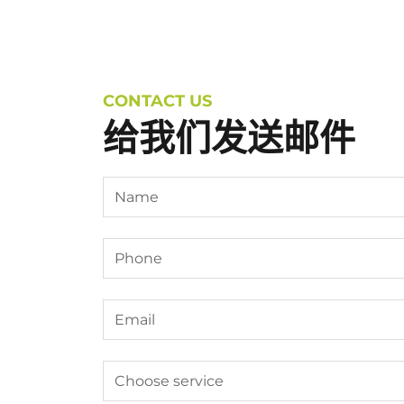
CONTACT US
给我们发送邮件