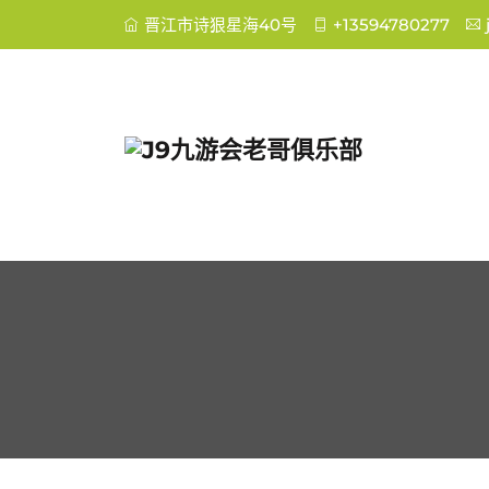
晋江市诗狠星海40号
+13594780277