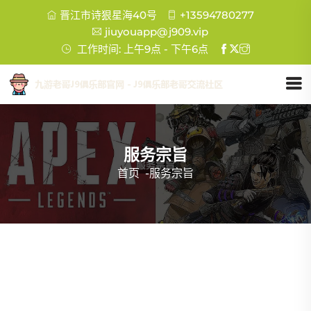
晋江市诗狠星海40号
+13594780277
jiuyouapp@j909.vip
工作时间: 上午9点 - 下午6点
服务宗旨
首页
-
服务宗旨