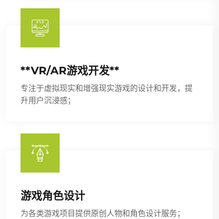
**VR/AR游戏开发**
专注于虚拟现实和增强现实游戏的设计和开发，提
升用户沉浸感；
游戏角色设计
为各类游戏项目提供原创人物和角色设计服务；