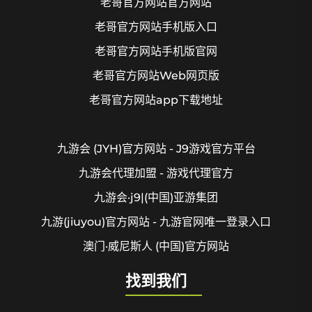
老哥官方网站官方网站
老哥官方网站手机版入口
老哥官方网站手机版官网
老哥官方网站Web网页版
老哥官方网站app下载地址
九游会 (JYH)官方网站 - J9游戏官方平台
九游会代理加盟 - 游戏代理官方
九游会·j9|(中国)亚游集团
九游(jiuyou)官方网站 - 九游官网唯一登录入口
澳门·威尼斯人 (中国)官方网站
找到我们